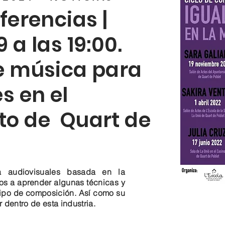
ferencias |
 a las 19:00.
e música para
s en el
o de Quart de
 audiovisuales basada en la
os a aprender algunas técnicas y
ipo de composición. Así como su
r dentro de esta industria.