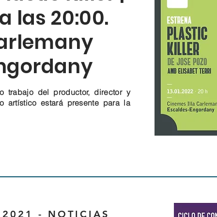
a las 20:00.
Carlemany
Engordany
mo trabajo del productor, director y
 artístico estará presente para la
2021 - NOTICIAS