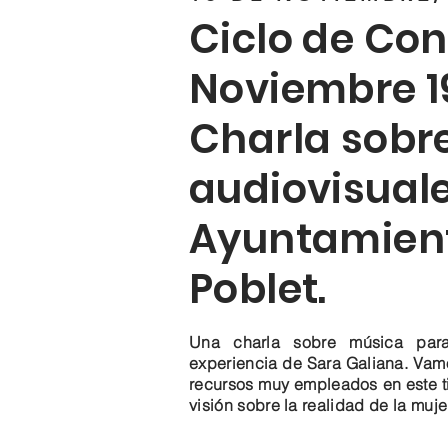
Ciclo de Con
Noviembre 19
Charla sobr
audiovisuale
Ayuntamient
Poblet.
Una charla sobre música para
experiencia de Sara Galiana. Vam
recursos muy empleados en este t
visión sobre la realidad de la muje