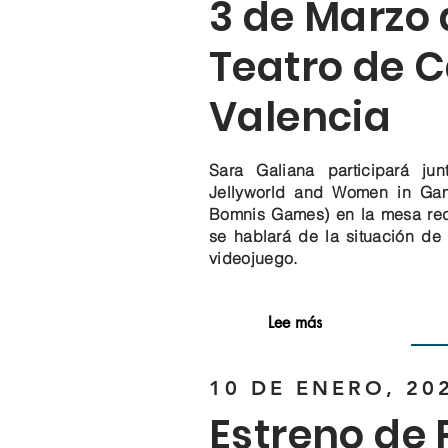
3 de Marzo a
Teatro de C
Valencia
Sara Galiana participará j
Jellyworld and Women in G
Bomnis Games) en la mesa r
se hablará de la situación de 
videojuego.
Lee más
10 DE ENERO, 202
Estreno de P