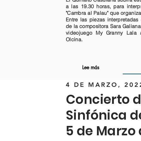
a las 19.30 horas, para interp
"Cambra al Palau" que organiza
Entre las piezas interpretada
de la compositora Sara Galiana
videojuego My Granny Lala a
Olcina.
Lee más
4 DE MARZO, 202
Concierto 
Sinfónica d
5 de Marzo 