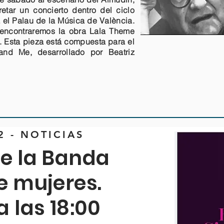
retar un concierto dentro del ciclo
 el Palau de la Música de València.
s encontraremos la obra Lala Theme
. Esta pieza está compuesta para el
nd Me, desarrollado por Beatriz
2 - NOTICIAS
de la Banda
e mujeres.
a las 18:00