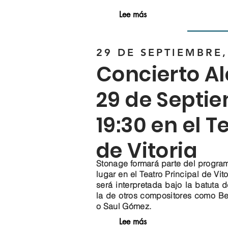
Lee más
29 DE SEPTIEMBRE,
Concierto Ale
29 de Septie
19:30 en el T
de Vitoria
Stonage formará parte del program
lugar en el Teatro Principal de Vi
será interpretada bajo la batuta d
la de otros compositores como B
o Saul Gómez.
Lee más