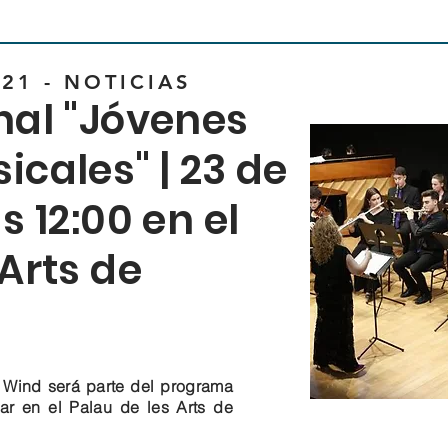
21 - NOTICIAS
nal "Jóvenes
icales" | 23 de
s 12:00 en el
 Arts de
 Wind será parte del programa
ar en el Palau de les Arts de