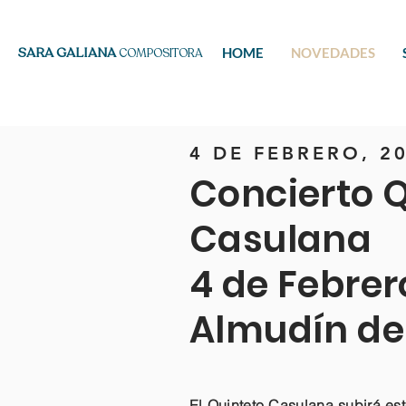
SARA GALIANA
HOME
NOVEDADES
COMPOSITORA
4 DE FEBRERO, 20
Concierto 
Casulana
4 de Febrero
Almudín de
El Quinteto Casulana subirá es