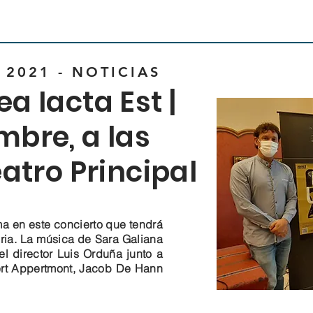
 2021 - NOTICIAS
a Iacta Est |
mbre, a las
eatro Principal
a en este concierto que tendrá
toria. La música de Sara Galiana
el director Luis Orduña junto a
ert Appertmont, Jacob De Hann