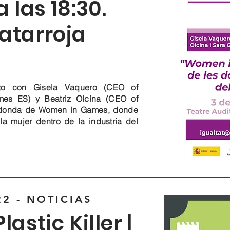
 las 18:30.
atarroja
unto con Gisela Vaquero (CEO of
ames ES) y
Beatriz Olcina
(CEO of
edonda de Women in Games, donde
la mujer dentro de la industria del
2 - NOTICIAS
lastic Killer |