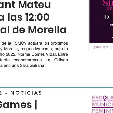
Sant Mateu
 las 12:00
ial de Morella
 de la FSMCV actuará los próximos
 Morella, respectivamente, bajo la
 año 2022, Norma Comes Vidal. Entre
etarán encontraremos La Odisea
valenciana Sara Galiana.
2 - NOTICIAS
Games |